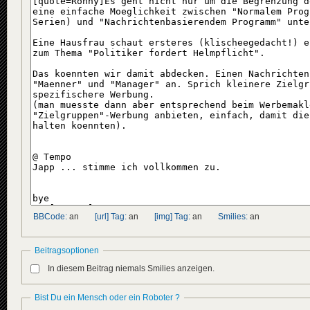
BBCode:
an
[url] Tag:
an
[img] Tag:
an
Smilies:
an
Beitragsoptionen
In diesem Beitrag niemals Smilies anzeigen.
Bist Du ein Mensch oder ein Roboter ?