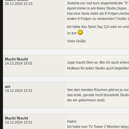
Soderle,nur mal kurz angemerkt,die "S"
20.12.2024 22:15
damit immer in ein freies Studio,Super...
Hat eine Serie mehr als 8 Folgen,reichen
ersten 8 Folgen zu verwenden? Außer 
Ich liebe das Spiel,Tag 110 oder so un
zu tun
Viele Grüße
Macht Nischt
Jupp macht Sinn so. Bin ich auch erleic
14.12.2024 16:01
Hotkeys für jedes Studio auch begrüß
ani
Von den meisten Räumen gibt es ja nur e
14.12.2024 15:51
das erste, gerade nicht blockierte Stu
die wir gekommen sind).
Macht Nischt
Hallo!
14.12.2024 15:01
Ich habe nun TV Tower 2 Wochen lang ges