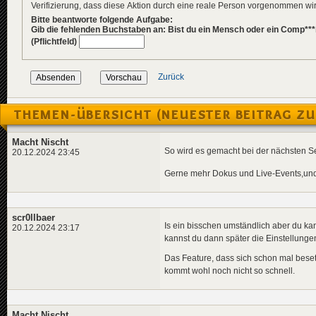
Verifizierung, dass diese Aktion durch eine reale Person vorgenommen w
Bitte beantworte folgende Aufgabe:
Gib die fehlenden Buchstaben an: Bist du ein Mensch oder ein Comp***
(Pflichtfeld)
Zurück
THEMEN-ÜBERSICHT (NEUESTER BEITRAG ZU
Macht Nischt
So wird es gemacht bei der nächsten Ser
20.12.2024 23:45
Gerne mehr Dokus und Live-Events,und 
scr0llbaer
Is ein bisschen umständlich aber du kan
20.12.2024 23:17
kannst du dann später die Einstellunge
Das Feature, dass sich schon mal bese
kommt wohl noch nicht so schnell.
Macht Nischt