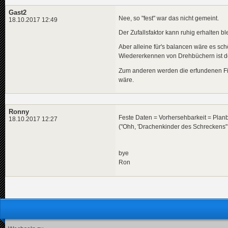
Gast2
Nee, so "fest" war das nicht gemeint.
18.10.2017 12:49
Der Zufallsfaktor kann ruhig erhalten bl
Aber alleine für's balancen wäre es s
Wiedererkennen von Drehbüchern ist d
Zum anderen werden die erfundenen Fi
wäre.
Ronny
Feste Daten = Vorhersehbarkeit = Planb
18.10.2017 12:27
("Ohh, 'Drachenkinder des Schreckens" 
bye
Ron