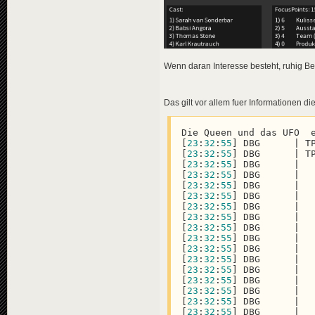
Wenn daran Interesse besteht, ruhig Be
Das gilt vor allem fuer Informationen di
Die Queen und das UFO  
[
23
:
32
:
55
] DBG      | T
[
23
:
32
:
55
] DBG      | T
[
23
:
32
:
55
] DBG      |  
[
23
:
32
:
55
] DBG      |  
[
23
:
32
:
55
] DBG      |  
[
23
:
32
:
55
] DBG      |  
[
23
:
32
:
55
] DBG      |  
[
23
:
32
:
55
] DBG      |  
[
23
:
32
:
55
] DBG      |  
[
23
:
32
:
55
] DBG      |  
[
23
:
32
:
55
] DBG      |  
[
23
:
32
:
55
] DBG      |  
[
23
:
32
:
55
] DBG      |  
[
23
:
32
:
55
] DBG      |  
[
23
:
32
:
55
] DBG      |  
[
23
:
32
:
55
] DBG      |  
[
23
:
32
:
55
] DBG      |  