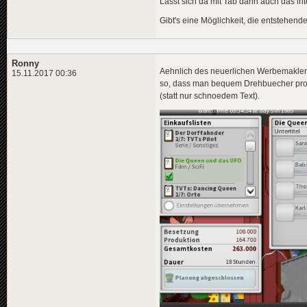
Lässt sich da mit Tab dann auch das in
Gibt's eine Möglichkeit, die entstehende
Ronny
Aehnlich des neuerlichen Werbemakler-
15.11.2017 00:36
so, dass man bequem Drehbuecher prod
(statt nur schnoedem Text).