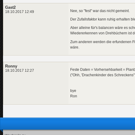
Gast2
Nee, so "fest" war das nicht gemeint.
18.10.2017 12:49
Der Zufallsfaktor kann ruhig erhalten bl
Aber alleine für's balancen wäre es s
Wiedererkennen von Drehbüchern ist d
Zum anderen werden die erfundenen Fi
wäre.
Ronny
Feste Daten = Vorhersehbarkeit = Planb
18.10.2017 12:27
("Ohh, 'Drachenkinder des Schreckens" 
bye
Ron