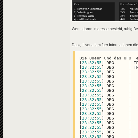
Wenn daran Interesse besteht, ruhig Be
Das gilt vor allem fuer Informationen di
Die Queen und das UFO  
[
23
:
32
:
55
] DBG      | T
[
23
:
32
:
55
] DBG      | T
[
23
:
32
:
55
] DBG      |  
[
23
:
32
:
55
] DBG      |  
[
23
:
32
:
55
] DBG      |  
[
23
:
32
:
55
] DBG      |  
[
23
:
32
:
55
] DBG      |  
[
23
:
32
:
55
] DBG      |  
[
23
:
32
:
55
] DBG      |  
[
23
:
32
:
55
] DBG      |  
[
23
:
32
:
55
] DBG      |  
[
23
:
32
:
55
] DBG      |  
[
23
:
32
:
55
] DBG      |  
[
23
:
32
:
55
] DBG      |  
[
23
:
32
:
55
] DBG      |  
[
23
:
32
:
55
] DBG      |  
[
23
:
32
:
55
] DBG      |  