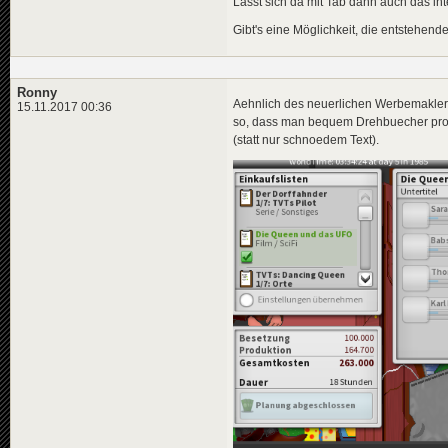
Lässt sich da mit Tab dann auch das in
Gibt's eine Möglichkeit, die entstehende
Ronny
Aehnlich des neuerlichen Werbemakler-
15.11.2017 00:36
so, dass man bequem Drehbuecher prod
(statt nur schnoedem Text).