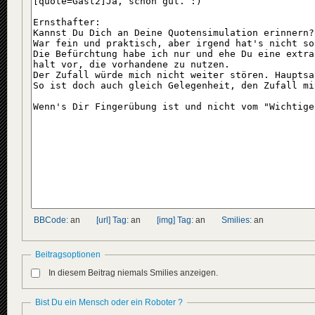
BBCode:
an
[url] Tag:
an
[img] Tag:
an
Smilies:
an
Beitragsoptionen
In diesem Beitrag niemals Smilies anzeigen.
Bist Du ein Mensch oder ein Roboter ?