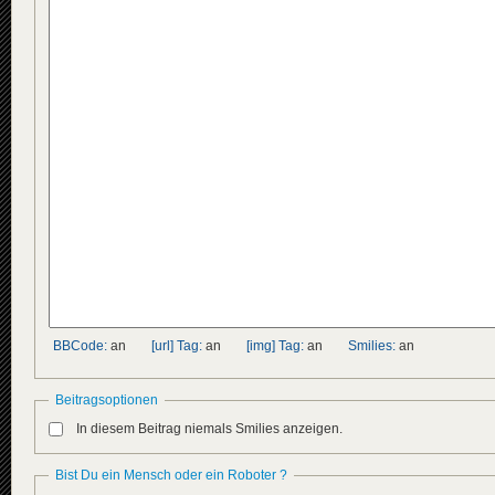
BBCode:
an
[url] Tag:
an
[img] Tag:
an
Smilies:
an
Beitragsoptionen
In diesem Beitrag niemals Smilies anzeigen.
Bist Du ein Mensch oder ein Roboter ?