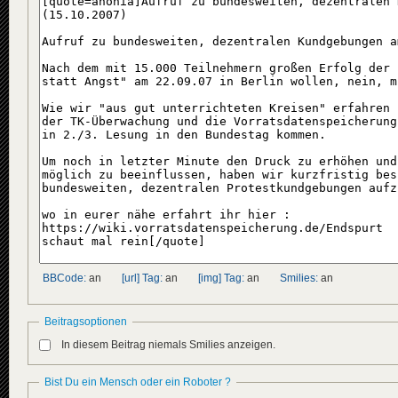
BBCode:
an
[url] Tag:
an
[img] Tag:
an
Smilies:
an
Beitragsoptionen
In diesem Beitrag niemals Smilies anzeigen.
Bist Du ein Mensch oder ein Roboter ?