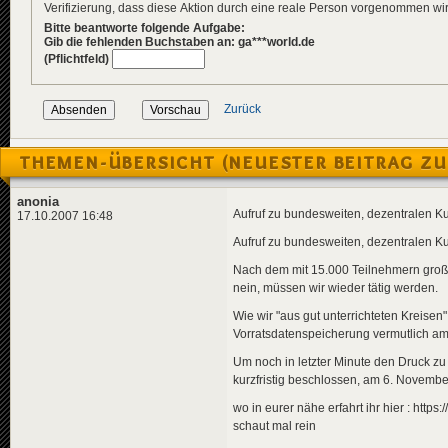
Verifizierung, dass diese Aktion durch eine reale Person vorgenommen w
Bitte beantworte folgende Aufgabe:
Gib die fehlenden Buchstaben an: ga***world.de
(Pflichtfeld)
Zurück
THEMEN-ÜBERSICHT (NEUESTER BEITRAG ZU
anonia
Aufruf zu bundesweiten, dezentralen
17.10.2007 16:48
Aufruf zu bundesweiten, dezentralen
Nach dem mit 15.000 Teilnehmern großen 
nein, müssen wir wieder tätig werden.
Wie wir "aus gut unterrichteten Kreise
Vorratsdatenspeicherung vermutlich am
Um noch in letzter Minute den Druck z
kurzfristig beschlossen, am 6. Novemb
wo in eurer nähe erfahrt ihr hier : http
schaut mal rein