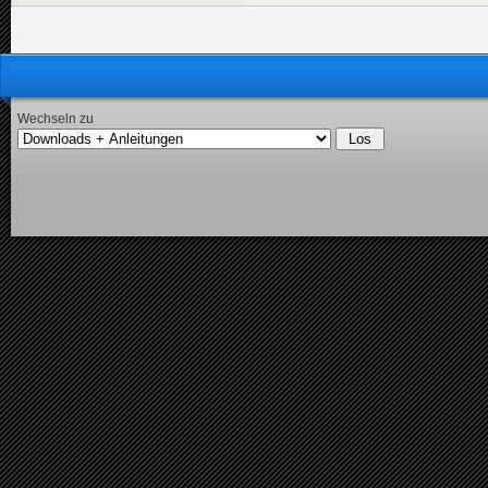
Wechseln zu