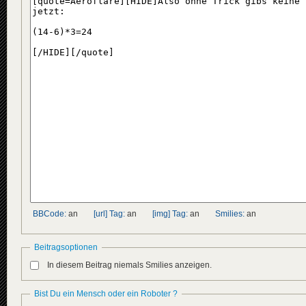
BBCode:
an
[url] Tag:
an
[img] Tag:
an
Smilies:
an
Beitragsoptionen
In diesem Beitrag niemals Smilies anzeigen.
Bist Du ein Mensch oder ein Roboter ?