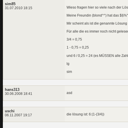
sim85
Wieso fragen hier so viele nach der L
31.07.2010 18:15
Meine Freundin (blond^^) hat das $§%"
Mir scheint als ist die genannte Lösung 
Für alle die es immer noch nicht gelese
3/4 = 0,75
1 - 0,75 = 0,25
und 6 / 0,25 = 24 (es MÜSSEN alle Zah
lg
sim
hans313
asd
30.06.2008 18:41
uschi
die lösung ist: 6:(1-(3/4))
06.11.2007 19:17