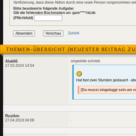
Verifizierung, dass diese Aktion durch eine reale Person vorgenommen w
Bitte beantworte folgende Aufgabe:
Gib die fehlenden Buchstaben an: gam****rld.de
(Pflichtfeld)
Zurück
THEMEN-ÜBERSICHT (NEUESTER BEITRAG ZU
Alak66
singelotto schrieb:
27.03.2024 14:54
Hat fast zwei Stunden gedauert - abe
[Du musst eingeloggt sein um v
Rusikm
.
27.04.2019 04:08