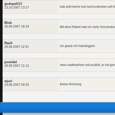
godspell13
hab jetzt keine lust nachzudenken,will
13.10.2007 13:27
Blob
30.08.2007 18:19
Mit dem Rätzel hab ich viele Schulsst
Rauli
ich glaub ich habsbiggrin
29.08.2007 22:51
powidel
mein mathelehrer hat erzählt, er hat g
29.08.2007 21:12
wjuri
Keine Ahnhung
24.08.2007 09:33